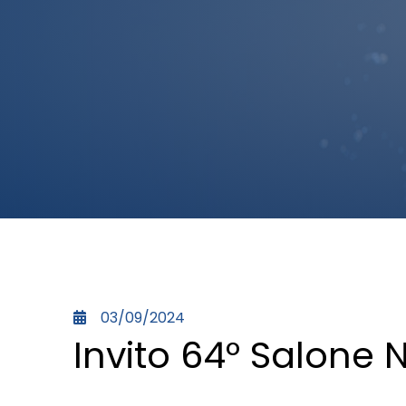
03/09/2024
Invito 64° Salone