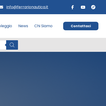
info@ferrarionautica.it
leggio
News
Chi Siamo
Contattaci