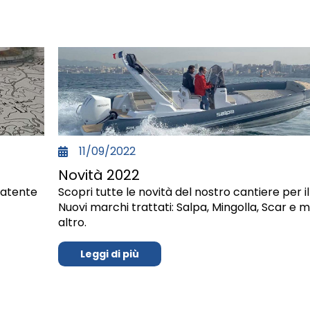
11/09/2022
Novità 2022
patente
Scopri tutte le novità del nostro cantiere per il
Nuovi marchi trattati: Salpa, Mingolla, Scar e 
altro.
Leggi di più