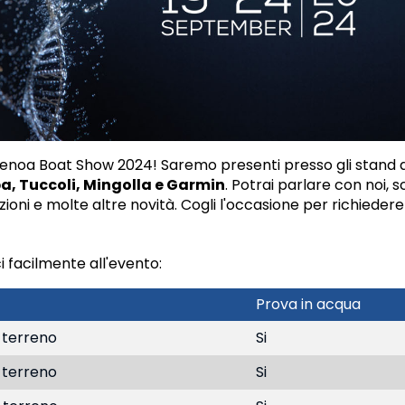
al Genoa Boat Show 2024! Saremo presenti presso gli stand 
a, Tuccoli, Mingolla e Garmin
. Potrai parlare con noi, s
ni e molte altre novità. Cogli l'occasione per richiedere
i facilmente all'evento:
Prova in acqua
 terreno
Si
 terreno
Si