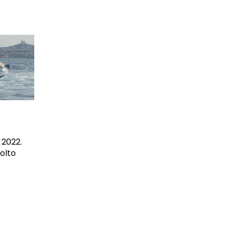
 2022.
molto