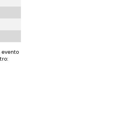
n evento
tro: