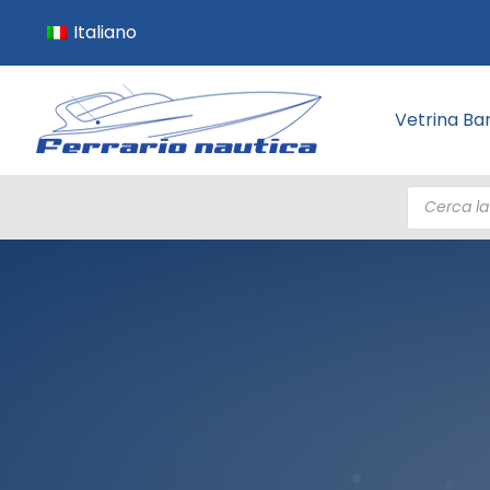
Italiano
Vetrina Ba
Products
search