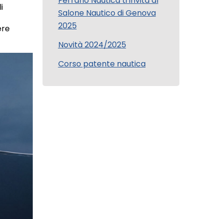
Ferrario Nautica ti invita al
i
Salone Nautico di Genova
2025
ere
Novità 2024/2025
Corso patente nautica