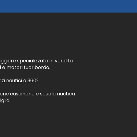
ggiore specializzato in vendita
i e motori fuoribordo.
izi nautici a 360°.
ione cuscinerie e scuola nautica
glia.