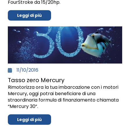
FourStroke da 15/20hp.
Leggi di più
11/10/2016
Tasso zero Mercury
Rimotorizza ora la tua imbarcazione con i motori
Mercury, oggi potrai beneficiare di una
straordinaria formula di finanziamento chiamata
“Mercury 30”.
Leggi di più