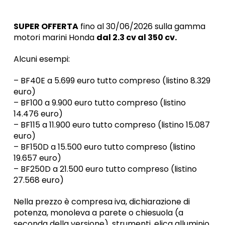
SUPER OFFERTA
fino al 30/06/2026 sulla gamma
motori marini Honda
dal 2.3 cv al 350 cv.
Alcuni esempi:
– BF40E a 5.699 euro tutto compreso (listino 8.329
euro)
– BF100 a 9.900 euro tutto compreso (listino
14.476 euro)
– BF115 a 11.900 euro tutto compreso (listino 15.087
euro)
– BF150D a 15.500 euro tutto compreso (listino
19.657 euro)
– BF250D a 21.500 euro tutto compreso (listino
27.568 euro)
Nella prezzo è compresa iva, dichiarazione di
potenza, monoleva a parete o chiesuola (a
seconda della versione), strumenti, elica alluminio