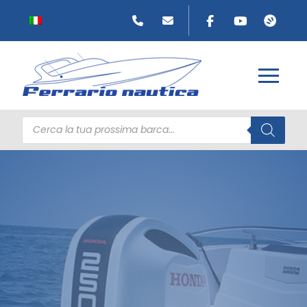
Products
search