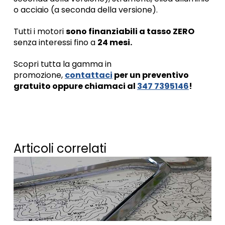
o acciaio (a seconda della versione).
Tutti i motori
sono finanziabili a tasso ZERO
senza interessi fino a
24 mesi.
Scopri tutta la gamma in
promozione,
contattaci
per un preventivo
gratuito oppure chiamaci al
347 7395146
!
Articoli correlati