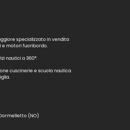
ggiore specializzato in vendita
i e motori fuoribordo.
izi nautici a 360°.
ione cuscinerie e scuola nautica
glia.
- Dormelletto (NO)