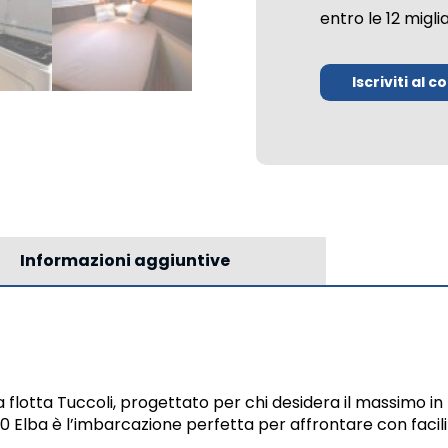
entro le 12 migl
Iscriviti al c
Informazioni aggiuntive
ella flotta Tuccoli, progettato per chi desidera il massimo in
440 Elba è l’imbarcazione perfetta per affrontare con facil