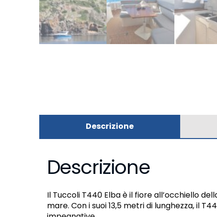
Descrizione
Descrizione
Il Tuccoli T440 Elba è il fiore all’occhiello d
mare. Con i suoi 13,5 metri di lunghezza, il T
impegnative.