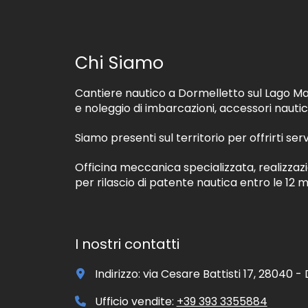
Chi Siamo
Cantiere nautico a Dormelletto sul Lago Ma
e noleggio di imbarcazioni, accessori nautic
Siamo presenti sul territorio per offrirti serv
Officina meccanica specializzata, realizzaz
per rilascio di patente nautica entro le 12 mi
I nostri contatti
Indirizzo: via Cesare Battisti 17, 28040 
Ufficio vendite:
+39 393 3355884