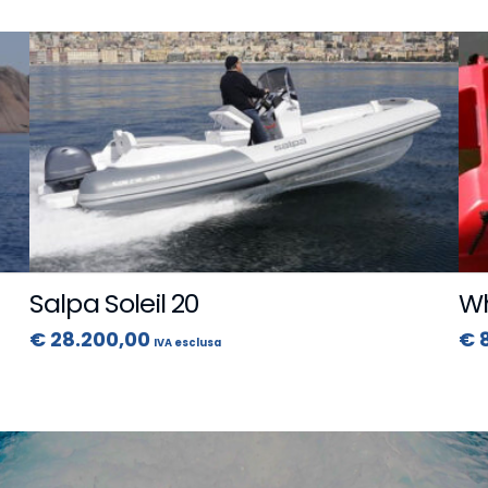
Salpa Soleil 20
Wh
€
28.200,00
€
8
IVA esclusa