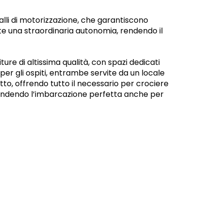
valli di motorizzazione, che garantiscono
te una straordinaria autonomia, rendendo il
ture di altissima qualità, con spazi dedicati
er gli ospiti, entrambe servite da un locale
tto, offrendo tutto il necessario per crociere
e, rendendo l’imbarcazione perfetta anche per