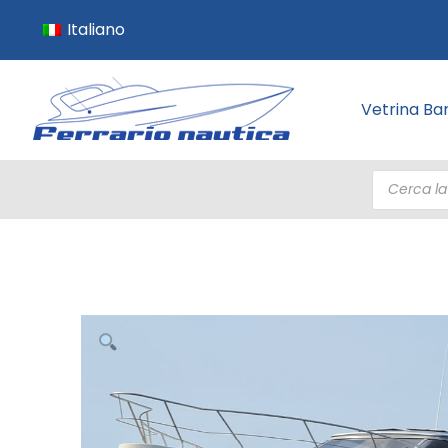
Italiano
Vetrina Ba
Products
search