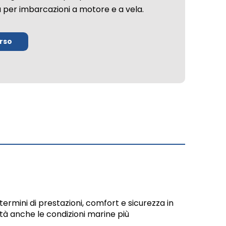
ia per imbarcazioni a motore e a vela.
orso
 termini di prestazioni, comfort e sicurezza in
ità anche le condizioni marine più