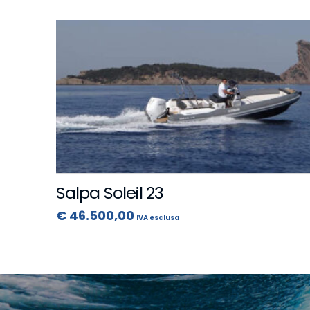
Salpa Soleil 23
€
46.500,00
IVA esclusa