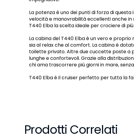
La potenza è uno dei punti di forza di questa 
velocità e manovrabilità eccellenti anche in
T440 Elba la scelta ideale per crociere di più 
La cabina del T440 Elba è un vero e proprio rif
sia al relax che al comfort. La cabina è dota
toilette privato. Altre due cuccette poste a 
lunghe e confortevoli. Grazie alla distribuzio
chi ama trascorrere più giorni in mare, senza
T440 Elba è il cruiser perfetto per tutta la fa
Prodotti Correlati