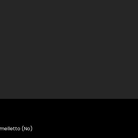
rmelletto (No)