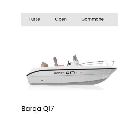
Tutte
Open
Gommone
Barqa Q17