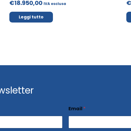
€18.950,00
€
IVA esclusa
Leggi tutto
ewsletter
Email
*