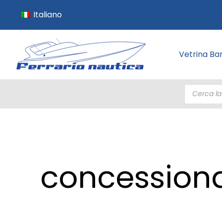
Italiano
Vetrina Ba
Products
search
concession