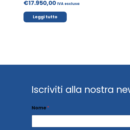
€17.950,00
IVA esclusa
Leggi tutto
Iscriviti alla nostra n
Nome
*