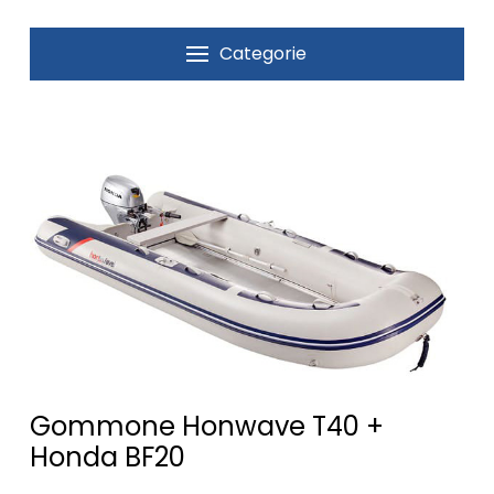
Categorie
Gommone Honwave T40 +
Honda BF20