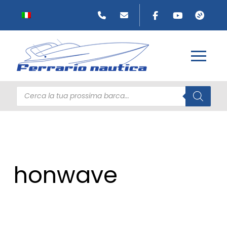
Products
search
honwave