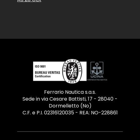
Ferrario Nautica s.a.s.
Sede in via Cesare Battisti, 17 - 28040 -
Dormelletto (No)
C.F. e P.I. 02316120035 - REA: NO-228861