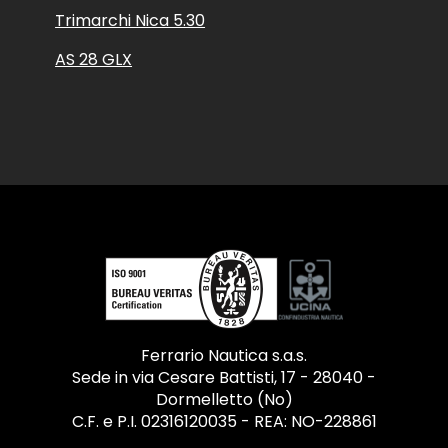
Trimarchi Nica 5.30
AS 28 GLX
Ferrario Nautica s.a.s.
Sede in via Cesare Battisti, 17 - 28040 -
Dormelletto (No)
C.F. e P.I. 02316120035 - REA: NO-228861