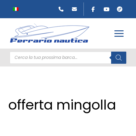
Products
search
offerta mingolla