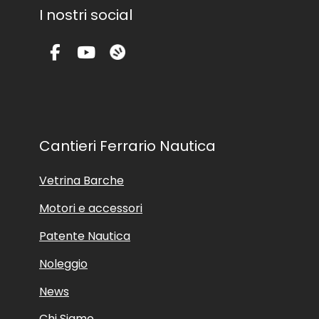
I nostri social
Cantieri Ferrario Nautica
Vetrina Barche
Motori e accessori
Patente Nautica
Noleggio
News
Chi Siamo