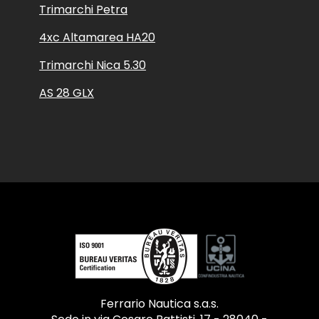
Trimarchi Petra
4xc Altamarea HA20
Trimarchi Nica 5.30
AS 28 GLX
Ferrario Nautica s.a.s.