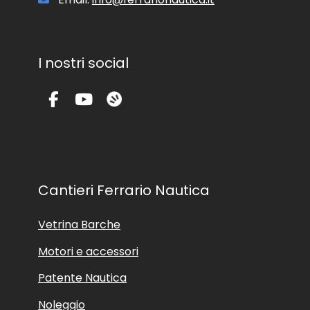
e
.
I nostri social
Cantieri Ferrario Nautica
Vetrina Barche
Motori e accessori
Patente Nautica
Noleggio